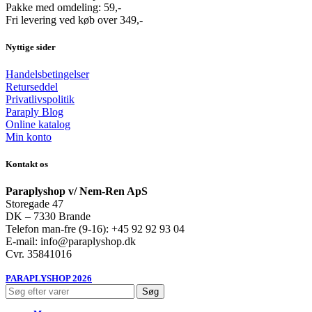
Pakke med omdeling: 59,-
Fri levering ved køb over 349,-
Nyttige sider
Handelsbetingelser
Returseddel
Privatlivspolitik
Paraply Blog
Online katalog
Min konto
Kontakt os
Paraplyshop v/ Nem-Ren ApS
Storegade 47
DK – 7330 Brande
Telefon man-fre (9-16): +45 92 92 93 04
E-mail: info@paraplyshop.dk
Cvr. 35841016
PARAPLYSHOP 2026
Søg