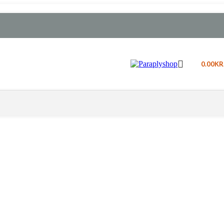
0.00
KR