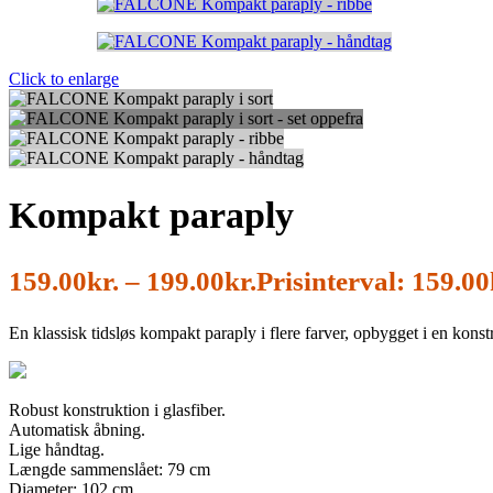
Click to enlarge
Kompakt paraply
159.00
kr.
–
199.00
kr.
Prisinterval: 159.00k
En klassisk tidsløs kompakt paraply i flere farver, opbygget i en konstruk
Robust konstruktion i glasfiber.
Automatisk åbning.
Lige håndtag.
Længde sammenslået: 79 cm
Diameter: 102 cm.