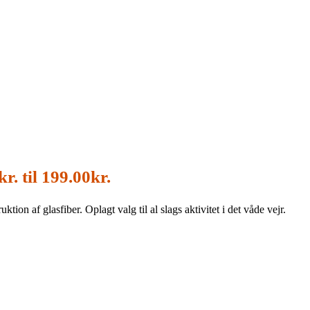
r. til 199.00kr.
tion af glasfiber. Oplagt valg til al slags aktivitet i det våde vejr.