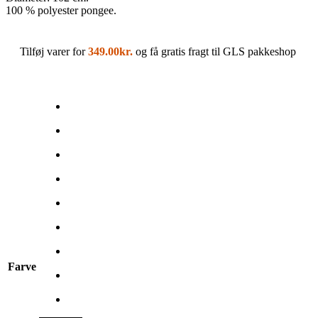
100 % polyester pongee.
Tilføj varer for
349.00
kr.
og få gratis fragt til GLS pakkeshop
Farve