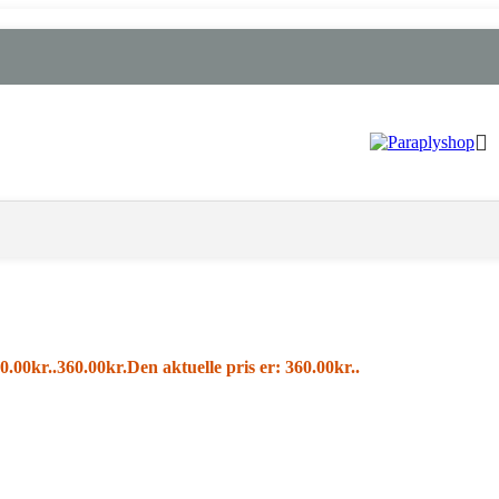
0.00kr..
360.00
kr.
Den aktuelle pris er: 360.00kr..