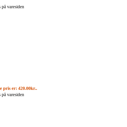
s på varesiden
e pris er: 420.00kr..
s på varesiden