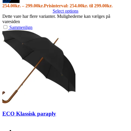
Sort/blå
254.00
kr.
–
299.00
kr.
Prisinterval: 254.00kr. til 299.00kr.
Select options
Dette vare har flere varianter. Mulighederne kan vælges på
varesiden
Sammenlign
ECO Klassisk paraply