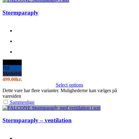
Stormparaply
Sort
Blå
Mørkeblå
499.00
kr.
Select options
Dette vare har flere varianter. Mulighederne kan vælges på
varesiden
Sammenlign
Stormparaply – ventilation