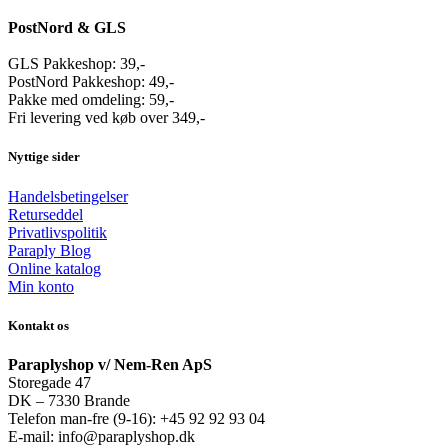
PostNord & GLS
GLS Pakkeshop: 39,-
PostNord Pakkeshop: 49,-
Pakke med omdeling: 59,-
Fri levering ved køb over 349,-
Nyttige sider
Handelsbetingelser
Returseddel
Privatlivspolitik
Paraply Blog
Online katalog
Min konto
Kontakt os
Paraplyshop v/ Nem-Ren ApS
Storegade 47
DK – 7330 Brande
Telefon man-fre (9-16): +45 92 92 93 04
E-mail: info@paraplyshop.dk