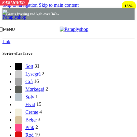
KÆRLIGHED
Skip to navigation
Skip to main content
15%
Gratis levering ved køb over 349.-
MENU
Luk
Sorter efter farve
Sort
31
Lysegrå
2
Grå
16
Mørkegrå
2
Sølv
1
Hvid
15
Creme
4
Beige
3
Pink
2
Rød
19