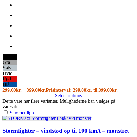
Sort
Grå
Sølv
Hvid
Rød
Blå
299.00
kr.
–
399.00
kr.
Prisinterval: 299.00kr. til 399.00kr.
Select options
Dette vare har flere varianter. Mulighederne kan vælges på
varesiden
Sammenlign
Stormfighter – vindstød op til 100 km/t – mønstret