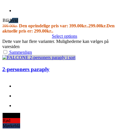
Blå/hvid
Den oprindelige pris var: 399.00kr..
299.00
kr.
Den
399.00
kr.
aktuelle pris er: 299.00kr..
Select options
Dette vare har flere varianter. Mulighederne kan vælges på
varesiden
Sammenlign
2-personers paraply
Sort
Rød
Mørkeblå