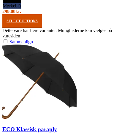
Sort
Mørkeblå
299.00
kr.
SELECT OPTIONS
Dette vare har flere varianter. Mulighederne kan vælges på
varesiden
Sammenlign
ECO Klassisk paraply