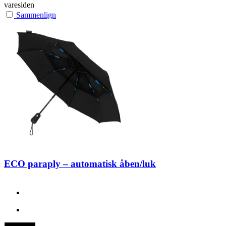
varesiden
Sammenlign
ECO paraply – automatisk åben/luk