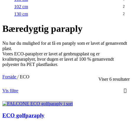
102 cm
2
130 cm
2
Bæredygtig paraply
Nu har du mulighed for at få en paraply som er lavet af genanvendt
plast.
Vores ECO-paraplyer er lavet af genbrugsplast og er
kvalitetsparaplyer, hvor dugen er lavet af 100 % genanvendt
polyester fra PET plastflasker.
Forside
/
ECO
Viser 6 resultater
Vis filtre
ECO golfparaply