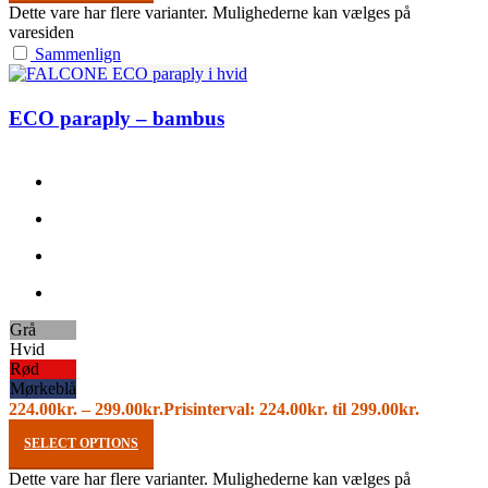
Dette vare har flere varianter. Mulighederne kan vælges på
varesiden
Sammenlign
ECO paraply – bambus
Grå
Hvid
Rød
Mørkeblå
224.00
kr.
–
299.00
kr.
Prisinterval: 224.00kr. til 299.00kr.
SELECT OPTIONS
Dette vare har flere varianter. Mulighederne kan vælges på