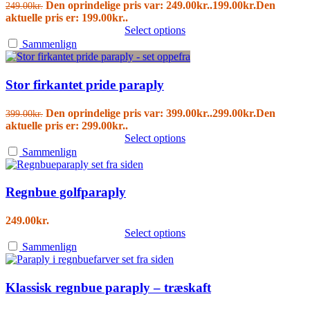
Den oprindelige pris var: 249.00kr..
199.00
kr.
Den
249.00
kr.
aktuelle pris er: 199.00kr..
Select options
Sammenlign
Stor firkantet pride paraply
Den oprindelige pris var: 399.00kr..
299.00
kr.
Den
399.00
kr.
aktuelle pris er: 299.00kr..
Select options
Sammenlign
Regnbue golfparaply
249.00
kr.
Select options
Sammenlign
Klassisk regnbue paraply – træskaft