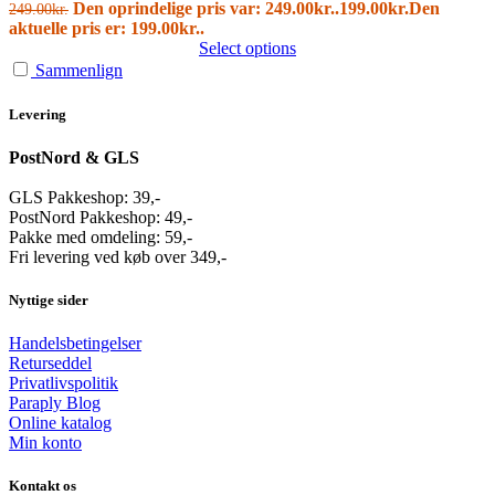
Den oprindelige pris var: 249.00kr..
199.00
kr.
Den
249.00
kr.
aktuelle pris er: 199.00kr..
Select options
Sammenlign
Levering
PostNord & GLS
GLS Pakkeshop: 39,-
PostNord Pakkeshop: 49,-
Pakke med omdeling: 59,-
Fri levering ved køb over 349,-
Nyttige sider
Handelsbetingelser
Returseddel
Privatlivspolitik
Paraply Blog
Online katalog
Min konto
Kontakt os