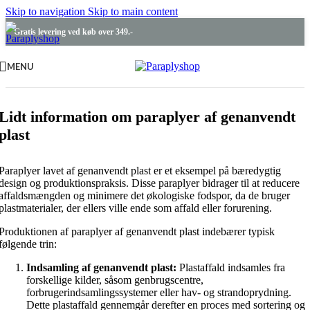
Skip to navigation
Skip to main content
Gratis levering ved køb over 349.-
MENU
Lidt information om paraplyer af genanvendt
plast
Paraplyer lavet af genanvendt plast er et eksempel på bæredygtig
design og produktionspraksis. Disse paraplyer bidrager til at reducere
affaldsmængden og minimere det økologiske fodspor, da de bruger
plastmaterialer, der ellers ville ende som affald eller forurening.
Produktionen af paraplyer af genanvendt plast indebærer typisk
følgende trin:
Indsamling af genanvendt plast:
Plastaffald indsamles fra
forskellige kilder, såsom genbrugscentre,
forbrugerindsamlingssystemer eller hav- og strandoprydning.
Dette plastaffald gennemgår derefter en proces med sortering og